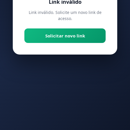
Link inválido
Link inválido. Solicite um novo link de
acesso.
Solicitar novo link